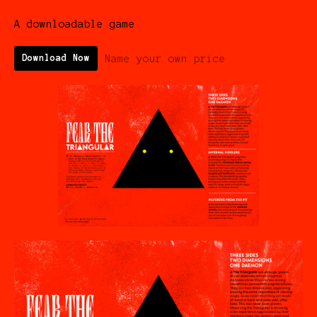
A downloadable game
Name your own price
Download Now