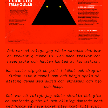
Det var så roligt jag måste skratta det kom
en trekantig gubbe in. Han hade träskor och
näverjacka och hatten kantad av korvaskinn.
Han satte sig på en pall i köket och drog ur
fickan sitt munspel opp och börja spela så
allting dansa med skrim och skrammel och tjo
och hopp.
Det var så roligt jag måste skratta det gick
en spelande gubbe ut och allting dansade bort
med honom så hela köket blev tomt till slut.